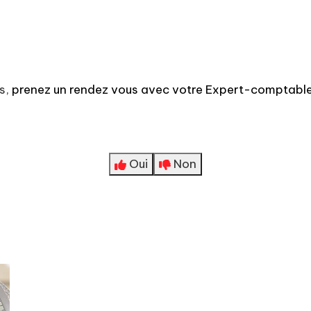
us,
prenez un rendez vous avec votre Expert-comptabl
Oui
Non