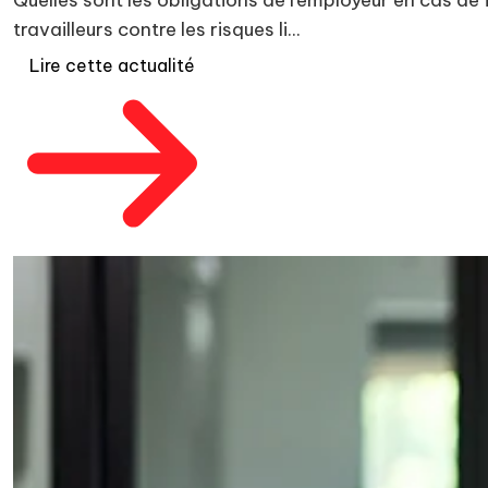
Quelles sont les obligations de l’employeur en cas de
travailleurs contre les risques li...
Lire cette actualité