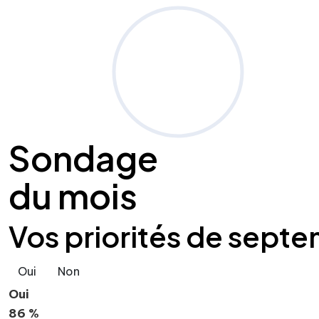
Sondage
du mois
Vos priorités de septe
Oui
Non
Oui
86 %