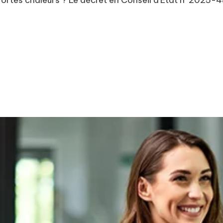
 fortes chaleurs ? Le décret en Conseil d’Etat n°2025-