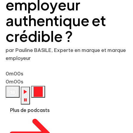
employeur
authentique et
crédible ?
par Pauline BASILE, Experte en marque et marque
employeur
0m00s
0m00s
Plus de podcasts