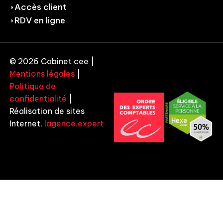
Accès client
RDV en ligne
© 2026 Cabinet cee |
Mentions légales
|
Politique de
confidentialité
|
Réalisation de sites
Internet,
lagence.expert