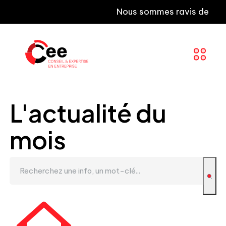
Nous sommes ravis de vous inf
L'actualité du
mois