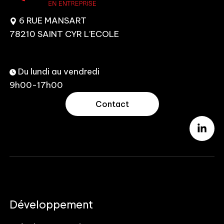
6 RUE MANSART
78210 SAINT CYR L’ECOLE
Du lundi au vendredi
9h00-17h00
Contact
Développement