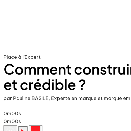
Place à l'Expert
Comment construir
et crédible ?
par Pauline BASILE, Experte en marque et marque em
0m00s
0m00s