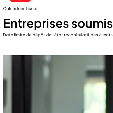
Calendrier fiscal
Entreprises soumis
Date limite de dépôt de l'état récapitulatif des clie
Ajouter à mon calendrier