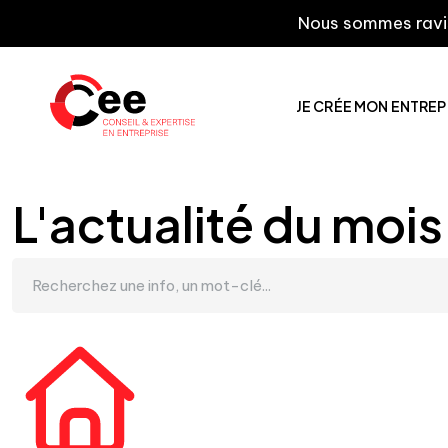
Nous sommes ravis de vo
JE CRÉE MON ENTREP
L'actualité du mois