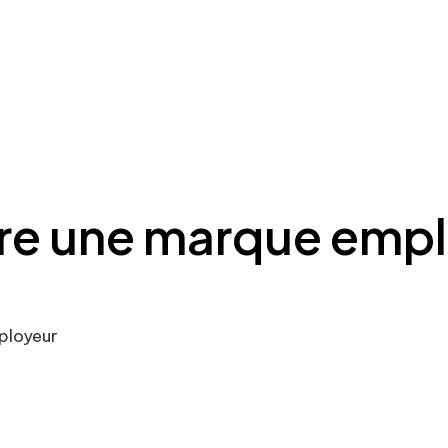
e une marque empl
ployeur