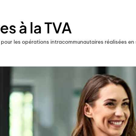
es à la TVA
nts pour les opérations intracommunautaires réalisées 