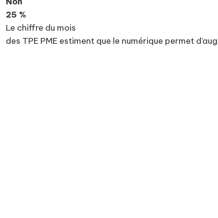
Non
25 %
Le chiffre du mois
des TPE PME estiment que le numérique permet d’augme