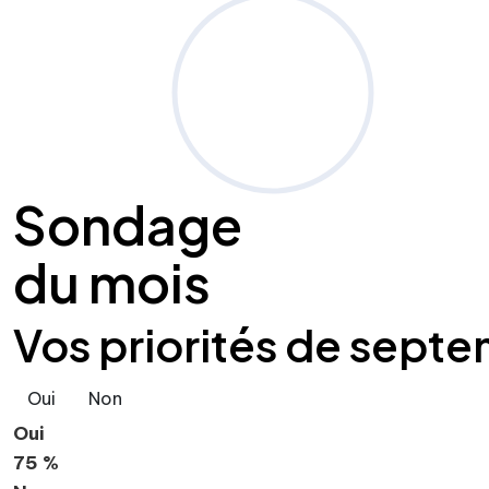
Sondage
du mois
Vos priorités de septe
Oui
Non
Oui
75 %