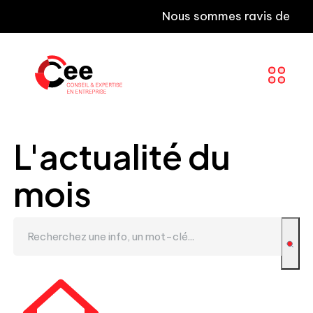
Nous sommes ravis de vous inf
L'actualité du
mois