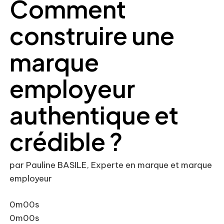
Comment
construire une
marque
employeur
authentique et
crédible ?
par Pauline BASILE, Experte en marque et marque
employeur
0m00s
0m00s