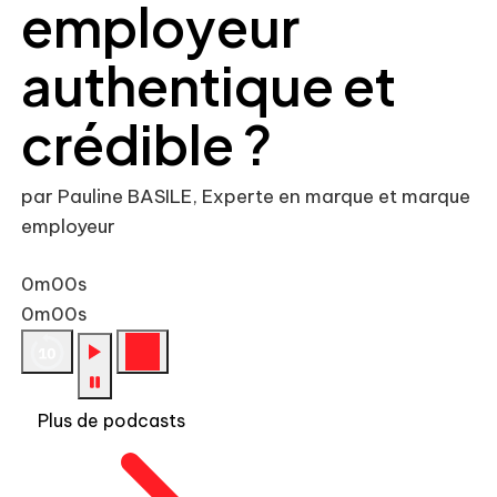
employeur
authentique et
crédible ?
par Pauline BASILE, Experte en marque et marque
employeur
0m00s
0m00s
Plus de podcasts