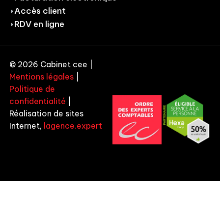
Accès client
RDV en ligne
© 2026 Cabinet cee |
Mentions légales
|
Politique de
confidentialité
|
Réalisation de sites
Internet,
lagence.expert