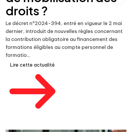
droits ?
Le décret n°2024-394, entré en vigueur le 2 mai
dernier, introduit de nouvelles règles concernant
Le
la contribution obligatoire au financement des
dé
formations éligibles au compte personnel de
év
formatio...
op
Lire cette actualité
fr