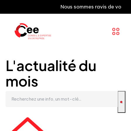
Nous sommes ravis de vous informer
L'actualité du
mois