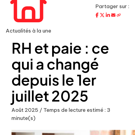
Partager sur :
Actualités à la une
RH et paie : ce
qui a changé
depuis le 1er
juillet 2025
Août 2025 / Temps de lecture estimé : 3
minute(s)