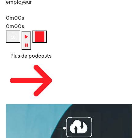
employeur
0m00s
0m00s
Plus de podcasts