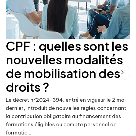
CPF : quelles sont les
nouvelles modalités
de mobilisation des
droits ?
Le décret n°2024-394, entré en vigueur le 2 mai
dernier, introduit de nouvelles règles concernant
Le
la contribution obligatoire au financement des
dé
formations éligibles au compte personnel de
év
formatio...