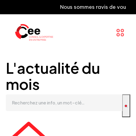
Nous sommes ravis de vous informer 
L'actualité du
mois