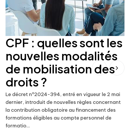
CPF : quelles sont les
nouvelles modalités
de mobilisation des
droits ?
Le décret n°2024-394, entré en vigueur le 2 mai
dernier, introduit de nouvelles règles concernant
Le
la contribution obligatoire au financement des
dé
formations éligibles au compte personnel de
év
formatio...