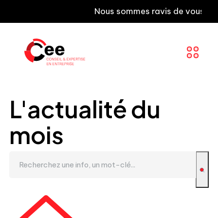
Nous sommes ravis de vous informer 
L'actualité du
mois