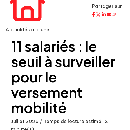
Partager sur :
Actualités à la une
11 salariés : le
seuil à surveiller
pour le
versement
mobilité
Juillet 2026 / Temps de lecture estimé : 2
minute(s)