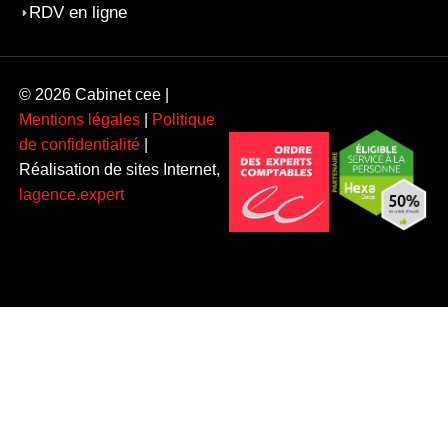
RDV en ligne
© 2026 Cabinet cee |
Mentions légales
|
Politique
de confidentialité
|
Réalisation de sites Internet,
lagence.expert