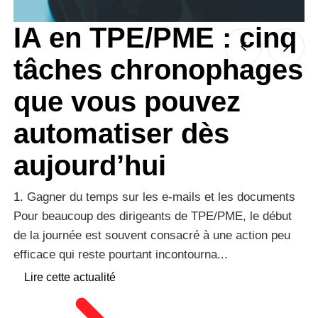
IA en TPE/PME : cinq
tâches chronophages
que vous pouvez
automatiser dès
aujourd’hui
Co
co
1. Gagner du temps sur les e-mails et les documents
fa
Pour beaucoup des dirigeants de TPE/PME, le début
po
de la journée est souvent consacré à une action peu
efficace qui reste pourtant incontourna...
Lire cette actualité