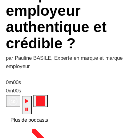
employeur
authentique et
crédible ?
par Pauline BASILE, Experte en marque et marque
employeur
0m00s
0m00s
Plus de podcasts