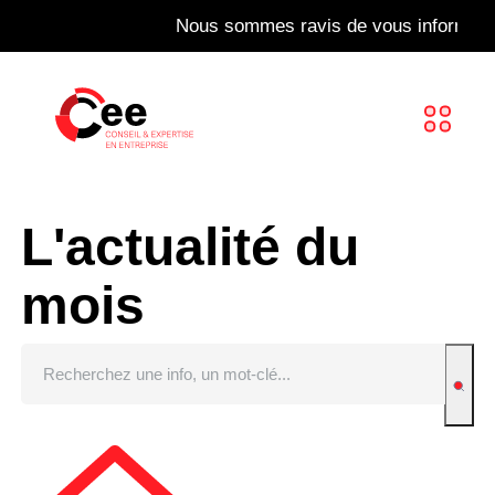
Nous sommes ravis de vous informer que not
L'actualité du
mois