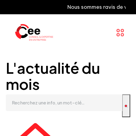
Nous sommes ravis de vous infor
L'actualité du
mois