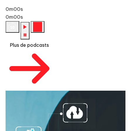
0m00s
0m00s
Plus de podcasts