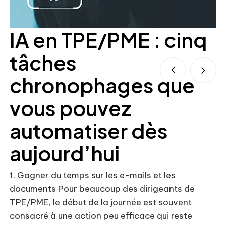
IA en TPE/PME : cinq
tâches
chronophages que
vous pouvez
automatiser dès
Co
so
aujourd’hui
lo
rè
1. Gagner du temps sur les e-mails et les
pu
documents Pour beaucoup des dirigeants de
TPE/PME, le début de la journée est souvent
consacré à une action peu efficace qui reste