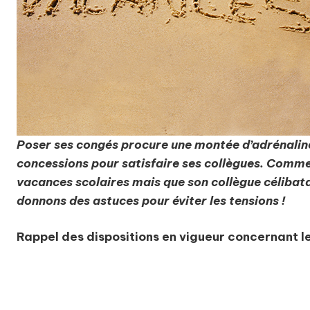
Poser ses congés procure une montée d’adrénaline p
concessions pour satisfaire ses collègues. Commen
vacances scolaires mais que son collègue célibat
donnons des astuces pour éviter les tensions !
Rappel des dispositions en vigueur concernant l