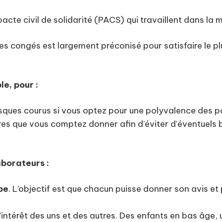
n pacte civil de solidarité (PACS) qui travaillent dans l
t des congés est largement préconisé pour satisfaire le 
e, pour :
s risques courus si vous optez pour une polyvalence des 
ires que vous comptez donner afin d'éviter d'éventuels
aborateurs :
pe
. L’objectif est que chacun puisse donner son avis et
’intérêt des uns et des autres. Des enfants en bas âge,