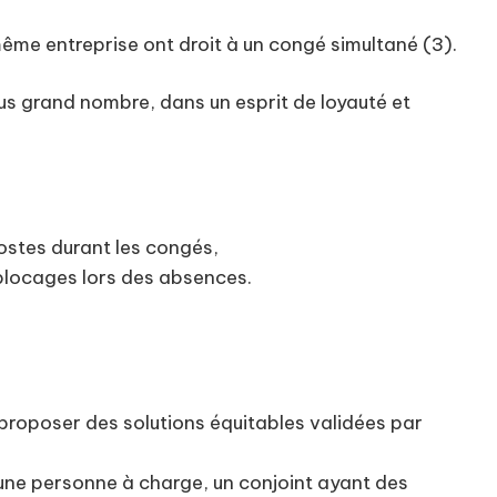
a même entreprise ont droit à un congé simultané (3).
plus grand nombre, dans un esprit de loyauté et
postes durant les congés,
 blocages lors des absences.
 proposer des solutions équitables validées par
 une personne à charge, un conjoint ayant des