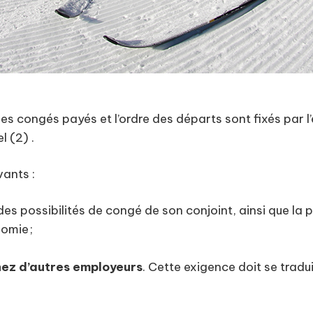
 des congés payés et l’ordre des départs sont fixés par
l (2) .
vants :
s possibilités de congé de son conjoint, ainsi que la p
omie ;
chez d’autres employeurs
. Cette exigence doit se trad