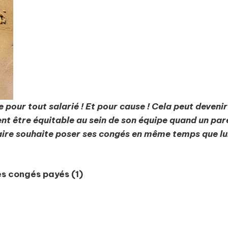
our tout salarié ! Et pour cause ! Cela peut devenir t
t être équitable au sein de son équipe quand un pare
aire souhaite poser ses congés en même temps que lui
es congés payés (1)