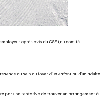
 l’employeur après avis du CSE (ou comité
résence au sein du foyer d’un enfant ou d’un adulte
uire par une tentative de trouver un arrangement à