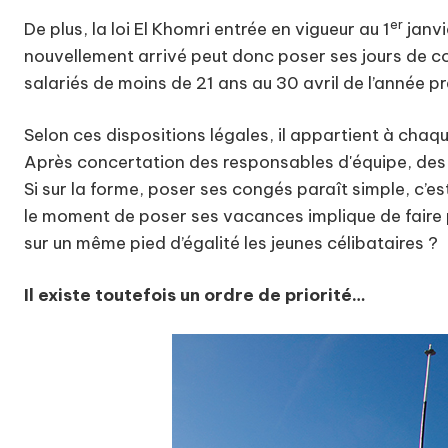
er
De plus, la loi El Khomri entrée en vigueur au 1
janvi
nouvellement arrivé peut donc poser ses jours de con
salariés de moins de 21 ans au 30 avril de l’année 
Selon ces dispositions légales, il appartient à cha
Après concertation des responsables d'équipe, des 
Si sur la forme, poser ses congés paraît simple, c’e
le moment de poser ses vacances implique de faire p
sur un même pied d’égalité les jeunes célibataires ?
Il existe toutefois un ordre de priorité…