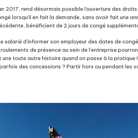
er 2017, rend désormais possible l’ouverture des droit
gé lorsqu’il en fait la demande, sans avoir fait une ann
précédente, bénéficient de 2 jours de congé supplémenta
que salarié d'informer son employeur des dates de cong
roulements de présence au sein de l'entreprise pourron
st une toute autre histoire quand on passe à la pratiqu
arfois des concessions ? Partir hors ou pendant les va