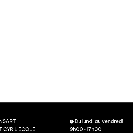
ANSART
Du lundi au vendredi
T CYR L’ECOLE
9h00-17h00