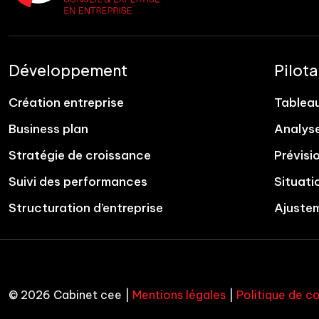
Développement
Pilot
Création entreprise
Tablea
Business plan
Analyse
Stratégie de croissance
Prévisi
Suivi des performances
Situati
Structuration d’entreprise
Ajuste
© 2026 Cabinet cee |
Mentions légales
|
Politique de co