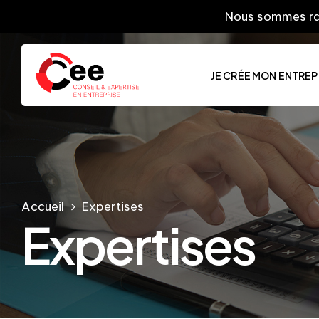
Nous sommes ravis de 
JE CRÉE MON ENTREP
Accueil
Expertises
Expertises