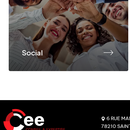
Social
6 RUE M
78210 SAIN