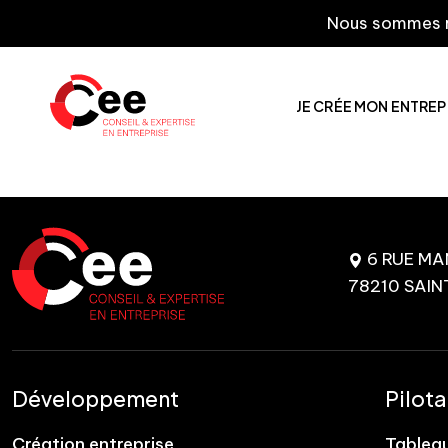
Nous sommes rav
JE CRÉE MON ENTREP
6 RUE M
78210 SAIN
Développement
Pilot
Création entreprise
Tablea