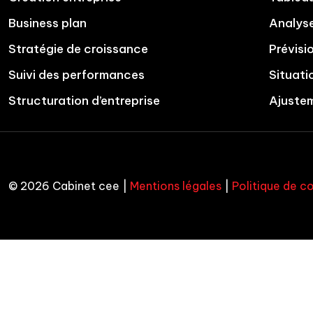
Business plan
Analyse
Stratégie de croissance
Prévisi
Suivi des performances
Situati
Structuration d’entreprise
Ajuste
© 2026 Cabinet cee |
Mentions légales
|
Politique de co