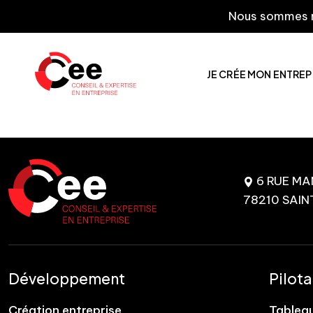
Nous sommes rav
JE CRÉE MON ENTREP
6 RUE M
78210 SAIN
Développement
Pilot
Création entreprise
Tablea