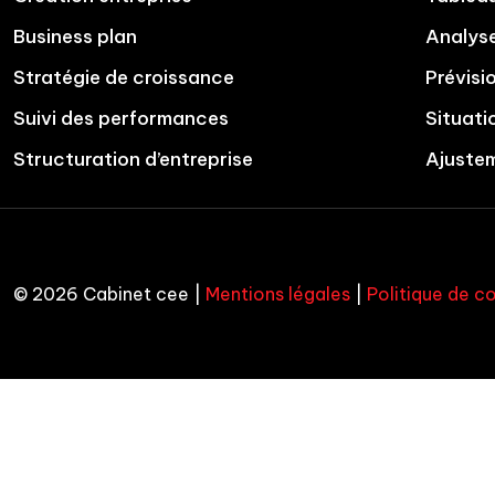
Business plan
Analyse
Stratégie de croissance
Prévisi
Suivi des performances
Situati
Structuration d’entreprise
Ajuste
© 2026 Cabinet cee |
Mentions légales
|
Politique de co