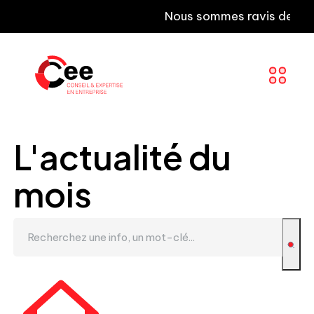
Nous sommes ravis de vous inf
L'actualité du
mois