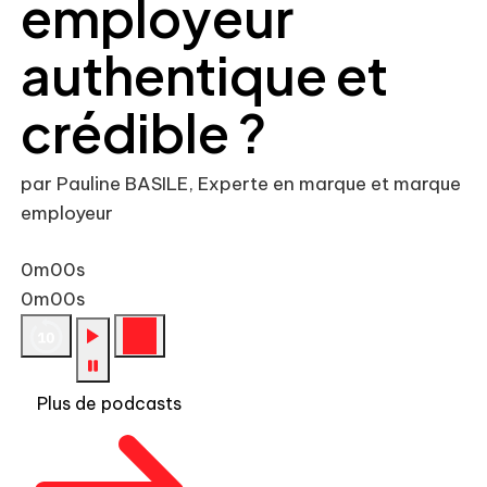
employeur
authentique et
crédible ?
par Pauline BASILE, Experte en marque et marque
employeur
0m00s
0m00s
Plus de podcasts