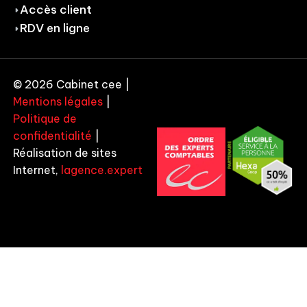
Accès client
RDV en ligne
© 2026 Cabinet cee |
Mentions légales
|
Politique de
confidentialité
|
Réalisation de sites
Internet,
lagence.expert