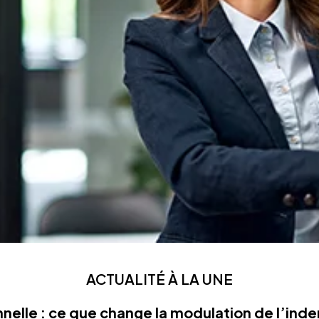
ACTUALITÉ À LA UNE
nelle : ce que change la modulation de l’in