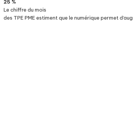
25 %
Le chiffre du mois
des TPE PME estiment que le numérique permet d’augme