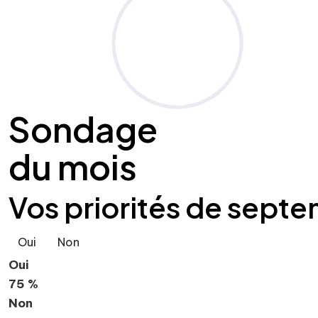
Sondage
du mois
Vos priorités de septe
Oui
Non
Oui
75 %
Non