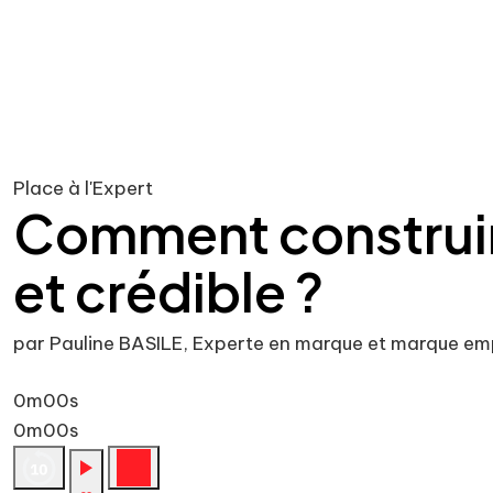
Place à l'Expert
Comment construir
et crédible ?
par Pauline BASILE, Experte en marque et marque em
0m00s
0m00s