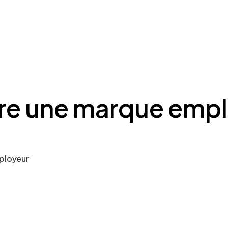
e une marque empl
ployeur