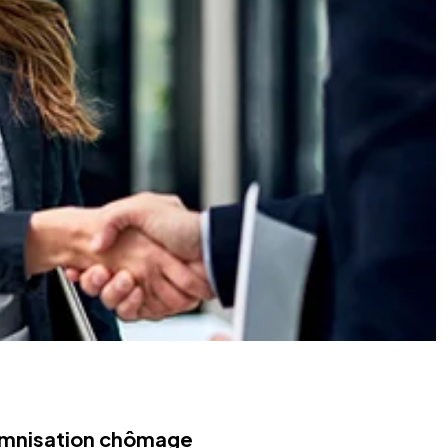
demnisation chômage