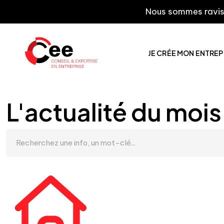
Nous sommes ravis de vou
JE CRÉE MON ENTREP
L'actualité du mois