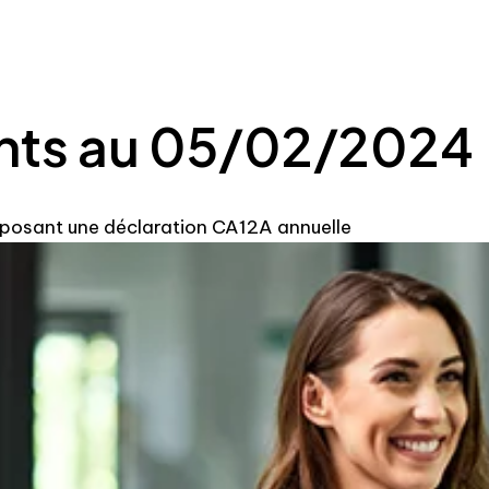
nts au 05/02/2024
déposant une déclaration CA12A annuelle