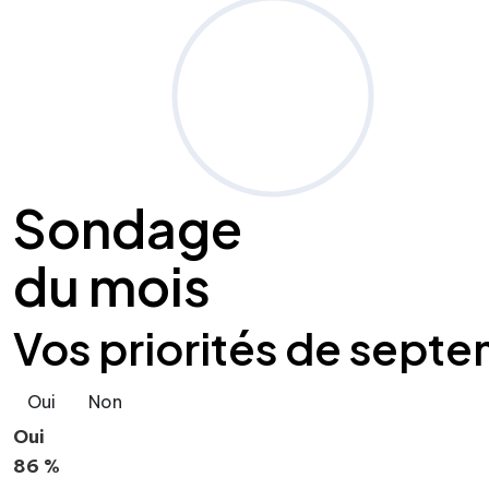
Sondage
du mois
Vos priorités de septe
Oui
Non
Oui
86 %