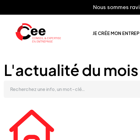
Nous sommes ravis de vo
JE CRÉE MON ENTREP
L'actualité du mois