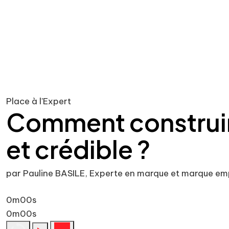
Place à l'Expert
Comment construir
et crédible ?
par Pauline BASILE, Experte en marque et marque em
0m00s
0m00s