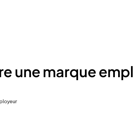
e une marque empl
ployeur