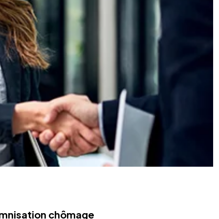
demnisation chômage