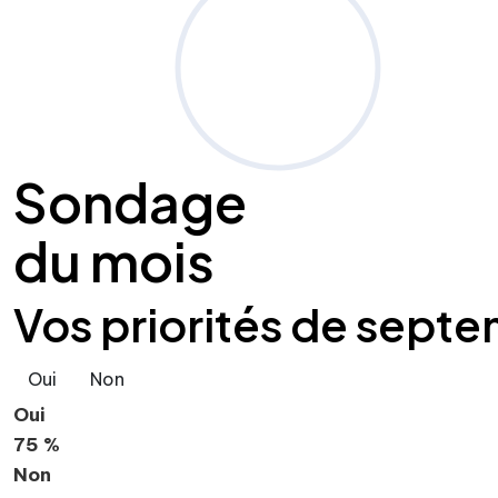
Sondage
du mois
Vos priorités de septe
Oui
Non
Oui
75 %
Non