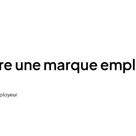
e une marque empl
ployeur