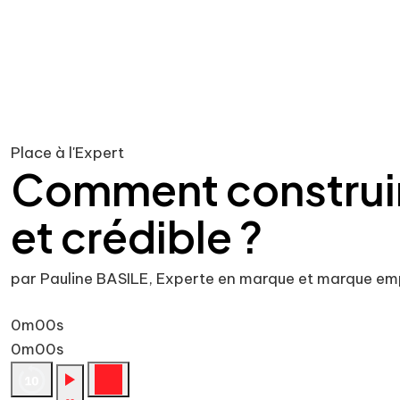
Place à l'Expert
Comment construir
et crédible ?
par Pauline BASILE, Experte en marque et marque em
0m00s
0m00s