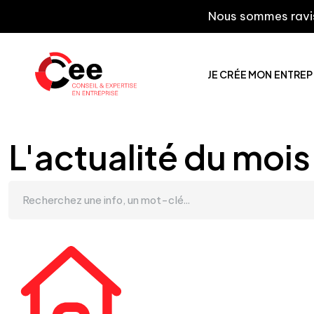
Nous sommes ravis de vo
JE CRÉE MON ENTREP
L'actualité du mois