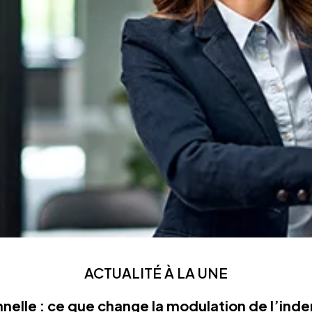
ACTUALITÉ À LA UNE
nelle : ce que change la modulation de l’in