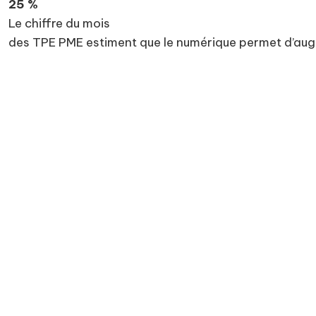
25 %
Le chiffre du mois
des TPE PME estiment que le numérique permet d’augme