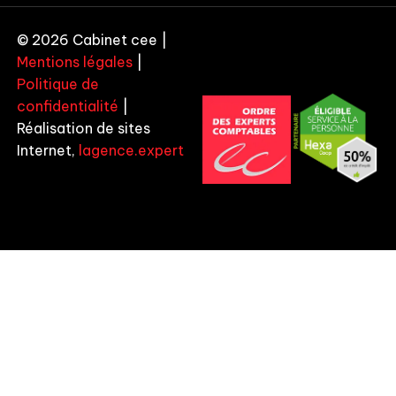
© 2026 Cabinet cee |
Mentions légales
|
Politique de
confidentialité
|
Réalisation de sites
Internet,
lagence.expert