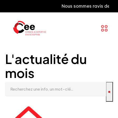
Nous sommes ravis de vous in
L'actualité du
mois