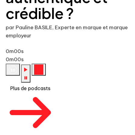
crédible ?
par Pauline BASILE, Experte en marque et marque
employeur
0m00s
0m00s
Plus de podcasts