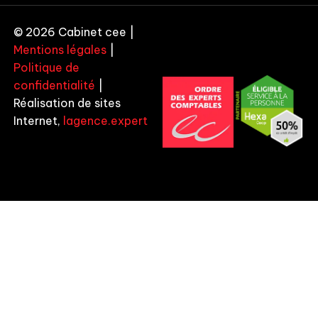
© 2026 Cabinet cee |
Mentions légales
|
Politique de
confidentialité
|
Réalisation de sites
Internet,
lagence.expert