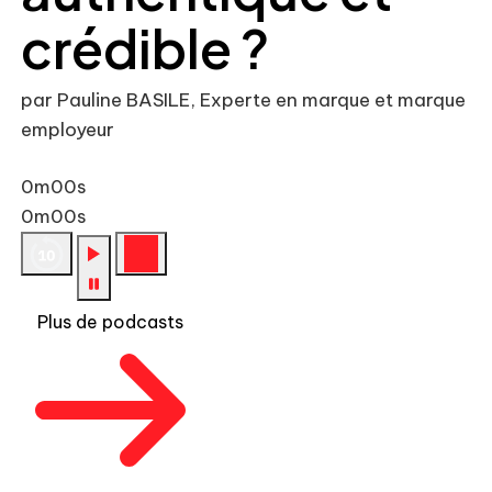
crédible ?
par Pauline BASILE, Experte en marque et marque
employeur
0m00s
0m00s
Plus de podcasts