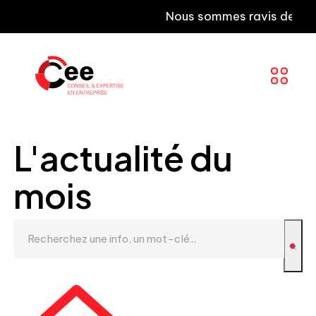
Nous sommes ravis de vous inf
L'actualité du
mois