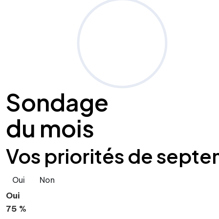
Sondage
du mois
Vos priorités de septe
Oui
Non
Oui
75 %