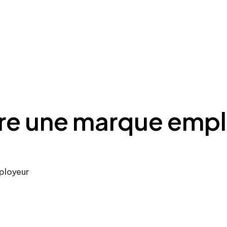
e une marque empl
ployeur