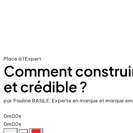
Place à l'Expert
Comment construir
et crédible ?
par Pauline BASILE, Experte en marque et marque em
0m00s
0m00s