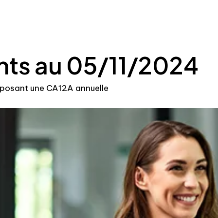
nts au 05/11/2024
déposant une CA12A annuelle