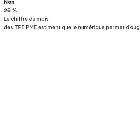
Non
25 %
Le chiffre du mois
des TPE PME estiment que le numérique permet d’augme