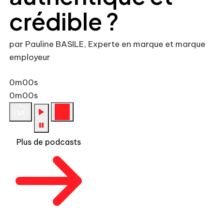
crédible ?
par Pauline BASILE, Experte en marque et marque
employeur
0m00s
0m00s
Plus de podcasts