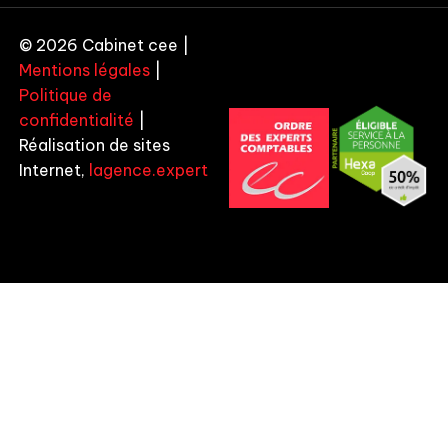
© 2026 Cabinet cee |
Mentions légales
|
Politique de
confidentialité
|
Réalisation de sites
Internet,
lagence.expert