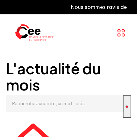
Nous sommes ravis de vous inf
L'actualité du
mois