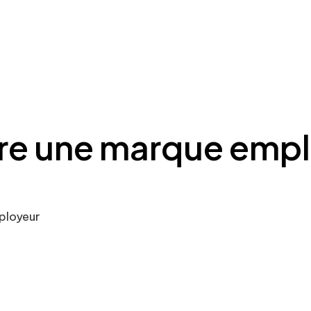
e une marque empl
ployeur