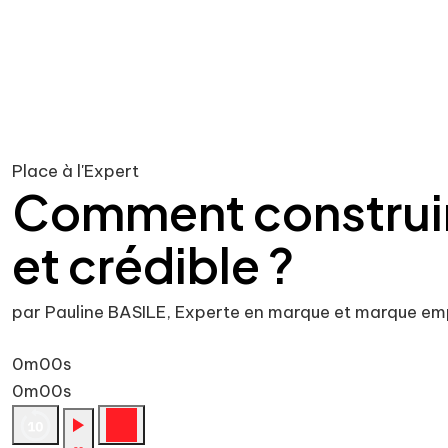
Place à l'Expert
Comment construir
et crédible ?
par Pauline BASILE, Experte en marque et marque em
0m00s
0m00s