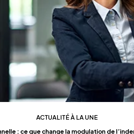
ACTUALITÉ À LA UNE
nelle : ce que change la modulation de l’in