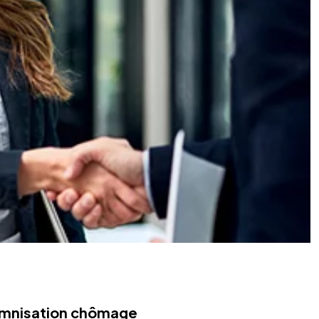
demnisation chômage