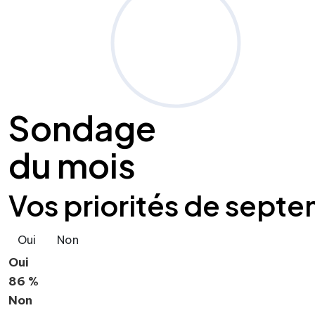
Sondage
du mois
Vos priorités de septe
Oui
Non
Oui
86 %
Non