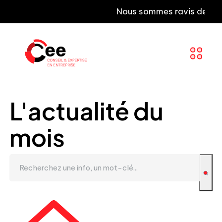
Nous sommes ravis de vous inf
L'actualité du
mois