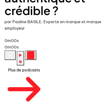
crédible ?
par Pauline BASILE, Experte en marque et marque
employeur
0m00s
0m00s
Plus de podcasts