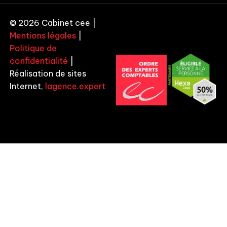
© 2026 Cabinet cee |
Mentions légales
|
Politique de
confidentialité
|
Réalisation de sites
Internet,
lagence.expert