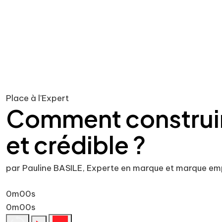
Place à l'Expert
Comment construir
et crédible ?
par Pauline BASILE, Experte en marque et marque em
0m00s
0m00s