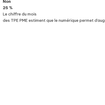
Non
25 %
Le chiffre du mois
des TPE PME estiment que le numérique permet d’augme