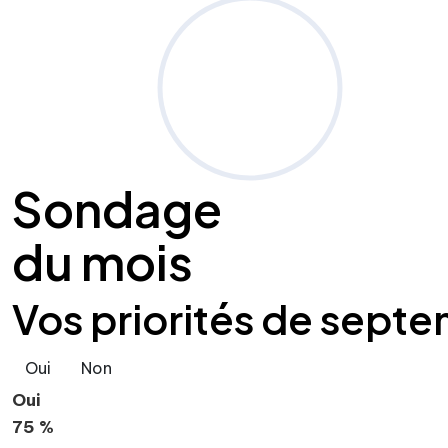
Sondage
du mois
Vos priorités de septe
Oui
Non
Oui
75 %