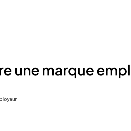
e une marque empl
ployeur