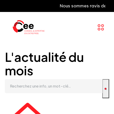
Nous sommes ravis de vous inf
L'actualité du
mois