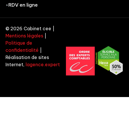
RDV en ligne
© 2026 Cabinet cee |
Mentions légales
|
Politique de
confidentialité
|
Réalisation de sites
Internet,
lagence.expert