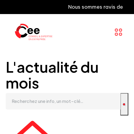
Nous sommes ravis de vous info
L'actualité du
mois