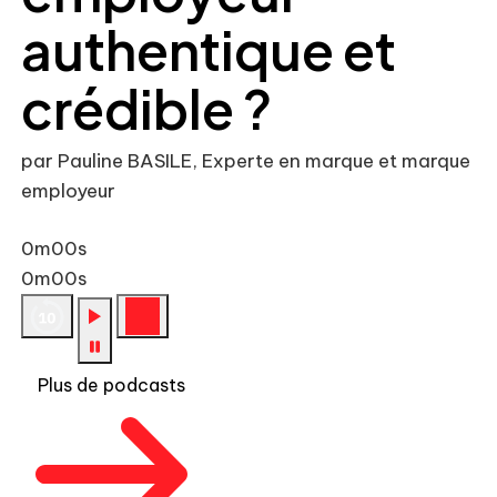
authentique et
crédible ?
par Pauline BASILE, Experte en marque et marque
employeur
0m00s
0m00s
Plus de podcasts