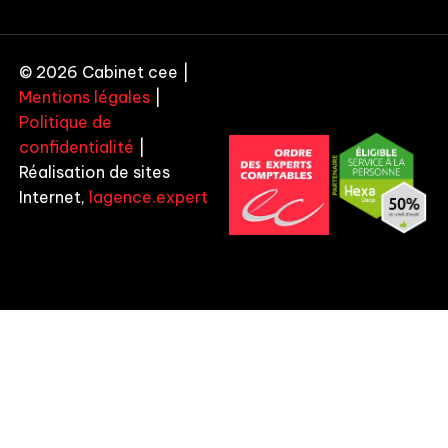
© 2026 Cabinet cee |
Mentions légales
|
Politique de
confidentialité
|
Réalisation de sites
Internet,
lagence.expert