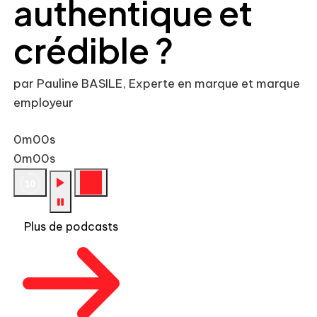
authentique et
crédible ?
par Pauline BASILE, Experte en marque et marque
employeur
0m00s
0m00s
Plus de podcasts