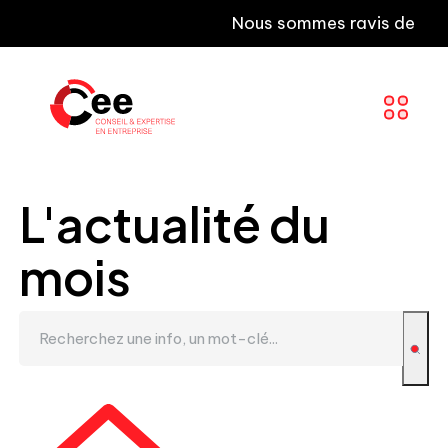
Nous sommes ravis de vous inf
L'actualité du
mois