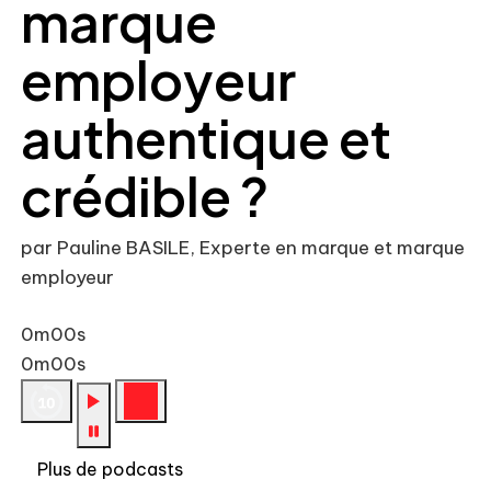
marque
employeur
authentique et
crédible ?
par Pauline BASILE, Experte en marque et marque
employeur
0m00s
0m00s
Plus de podcasts