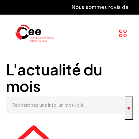
Nous sommes ravis de vous info
L'actualité du
mois