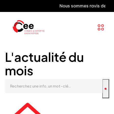
Nous sommes ravis de vous inf
L'actualité du
mois