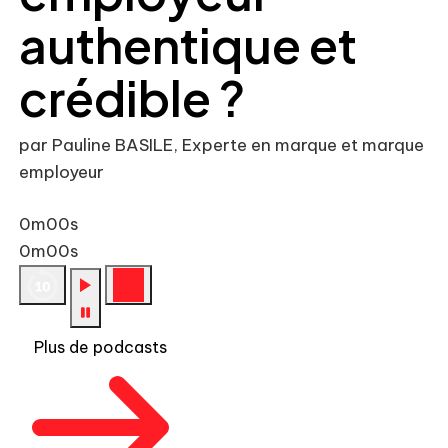
authentique et
crédible ?
par Pauline BASILE, Experte en marque et marque
employeur
0m00s
0m00s
Plus de podcasts