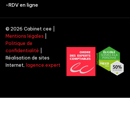
RDV en ligne
© 2026 Cabinet cee |
Mentions légales
|
Politique de
confidentialité
|
Réalisation de sites
Internet,
lagence.expert