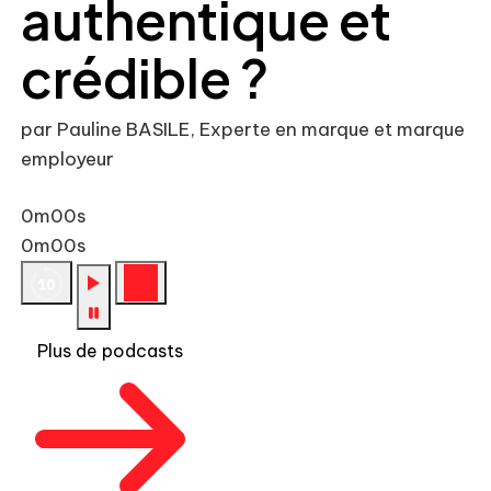
authentique et
crédible ?
par Pauline BASILE, Experte en marque et marque
employeur
0m00s
0m00s
Plus de podcasts