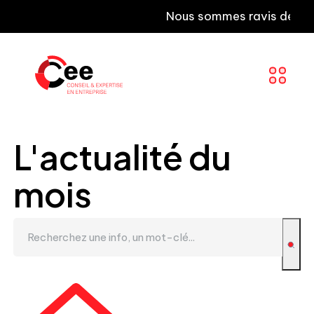
Nous sommes ravis de vous inf
L'actualité du
mois