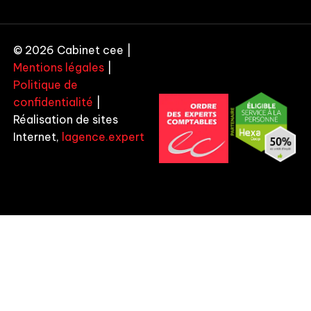
© 2026 Cabinet cee |
Mentions légales
|
Politique de
confidentialité
|
Réalisation de sites
Internet,
lagence.expert