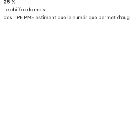
25 %
Le chiffre du mois
des TPE PME estiment que le numérique permet d’augme