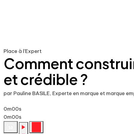
Place à l'Expert
Comment construir
et crédible ?
par Pauline BASILE, Experte en marque et marque em
0m00s
0m00s