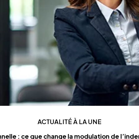
ACTUALITÉ À LA UNE
nelle : ce que change la modulation de l’in