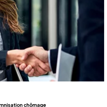
demnisation chômage