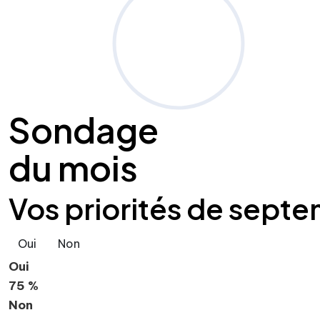
Sondage
du mois
Vos priorités de septe
Oui
Non
Oui
75 %
Non