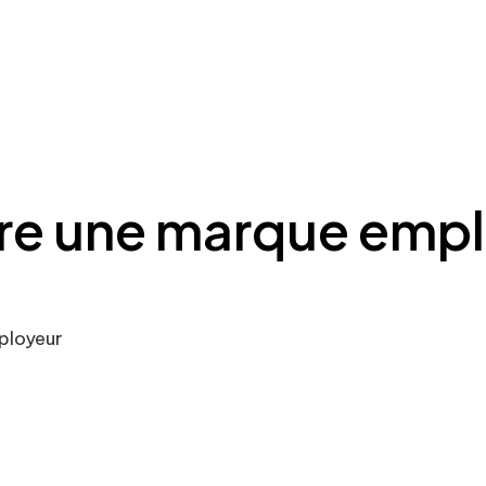
e une marque empl
ployeur