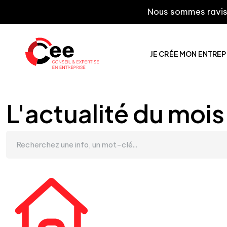
Nous sommes ravis de vou
JE CRÉE MON ENTREP
L'actualité du mois