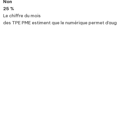
Non
25 %
Le chiffre du mois
des TPE PME estiment que le numérique permet d’augme