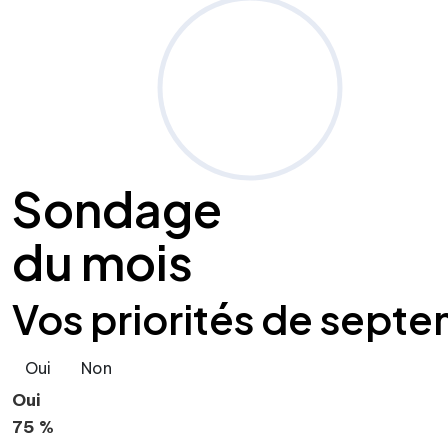
Sondage
du mois
Vos priorités de septe
Oui
Non
Oui
75 %