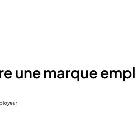
e une marque empl
ployeur