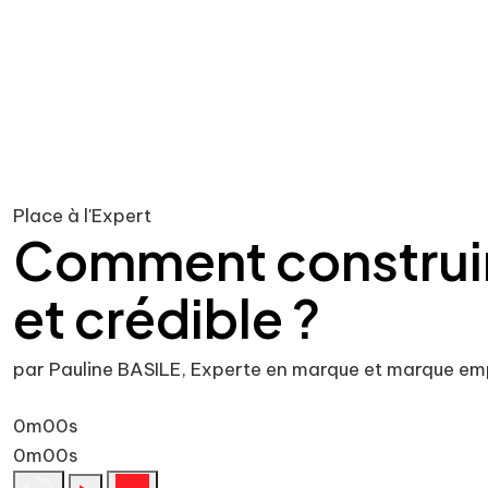
Place à l'Expert
Comment construir
et crédible ?
par Pauline BASILE, Experte en marque et marque em
0m00s
0m00s