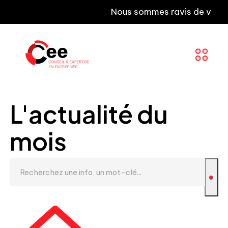
Nous sommes ravis de vous infor
L'actualité du
mois