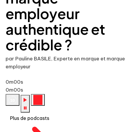
employeur
authentique et
crédible ?
par Pauline BASILE, Experte en marque et marque
employeur
0m00s
0m00s
Plus de podcasts