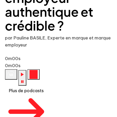
authentique et
crédible ?
par Pauline BASILE, Experte en marque et marque
employeur
0m00s
0m00s
Plus de podcasts