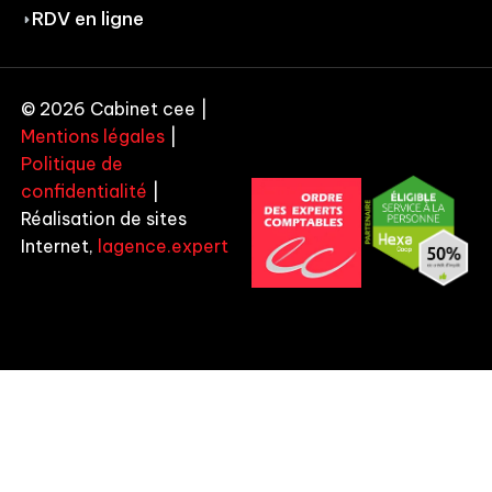
RDV en ligne
© 2026 Cabinet cee |
Mentions légales
|
Politique de
confidentialité
|
Réalisation de sites
Internet,
lagence.expert