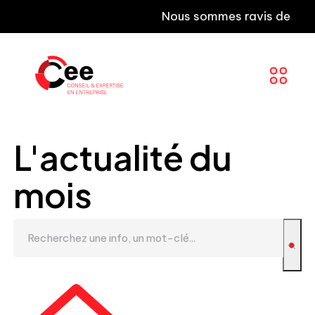
Nous sommes ravis de vous inf
L'actualité du
mois