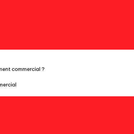
ment commercial ?
mercial