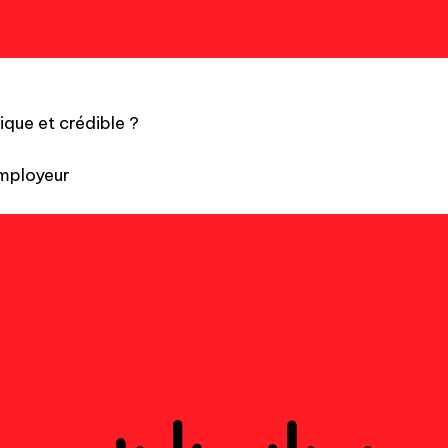
que et crédible ?
employeur