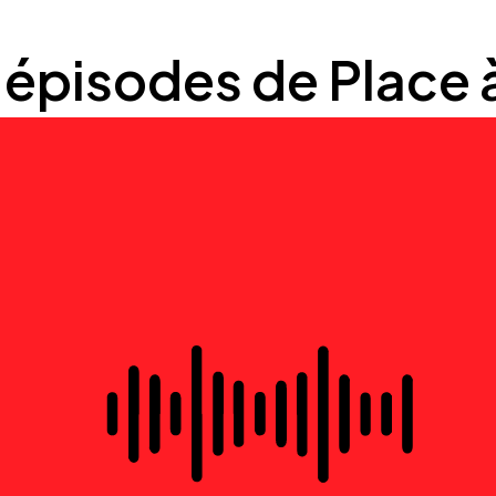
 épisodes de Place à