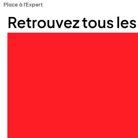
Place à l'Expert
Retrouvez tous les