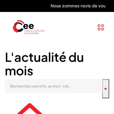
Nous sommes ravis de vous informer 
L'actualité du
mois