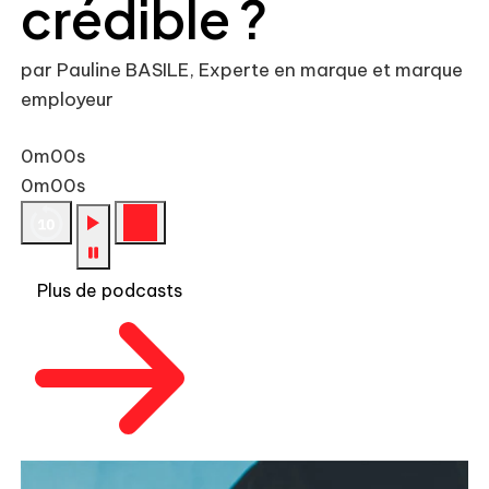
crédible ?
par Pauline BASILE, Experte en marque et marque
employeur
0m00s
0m00s
Plus de podcasts