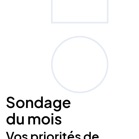
Sondage
du mois
Vos priorités de