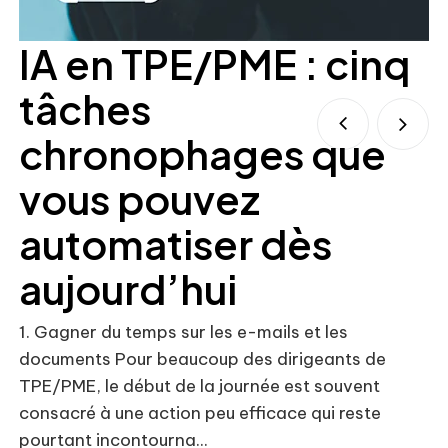
IA en TPE/PME : cinq
tâches
chronophages que
vous pouvez
automatiser dès
Co
so
aujourd’hui
lo
rè
1. Gagner du temps sur les e-mails et les
pu
documents Pour beaucoup des dirigeants de
TPE/PME, le début de la journée est souvent
consacré à une action peu efficace qui reste
pourtant incontourna...