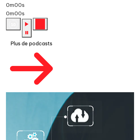
0m00s
0m00s
Plus de podcasts