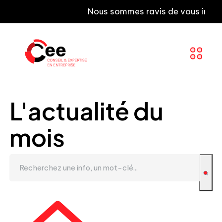
Nous sommes ravis de vous informer que 
L'actualité du
mois