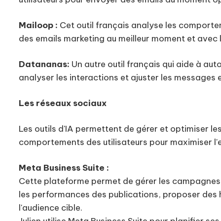
Mailoop :
Cet outil français analyse les comporte
des emails marketing au meilleur moment et avec l
Datananas:
Un autre outil français qui aide à aut
analyser les interactions et ajuster les messages
Les réseaux sociaux
Les outils d'IA permettent de gérer et optimiser l
comportements des utilisateurs pour maximiser l'
Meta Business Suite :
Cette plateforme permet de gérer les campagnes pu
les performances des publications, proposer des 
l'audience cible.