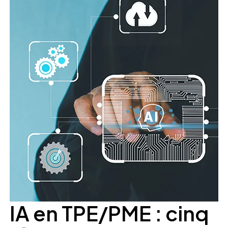
IA en TPE/PME : cinq