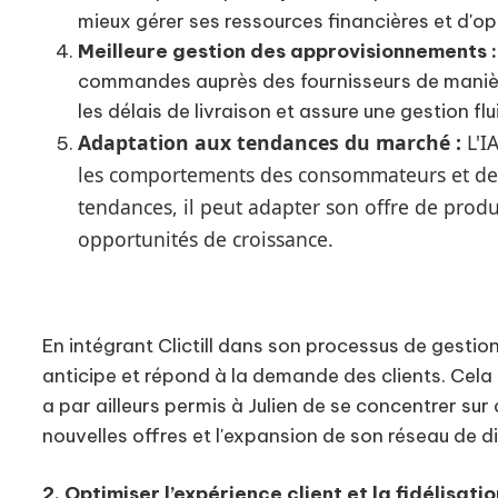
mieux gérer ses ressources financières et d'op
Meilleure gestion des approvisionnements :
commandes auprès des fournisseurs de manière p
les délais de livraison et assure une gestion fl
Adaptation aux tendances du marché :
L'I
les comportements des consommateurs et des
tendances, il peut adapter son offre de produ
opportunités de croissance.
En intégrant Clictill dans son processus de gestio
anticipe et répond à la demande des clients. Cela 
a par ailleurs permis à Julien de se concentrer sur
nouvelles offres et l'expansion de son réseau de di
2. Optimiser l’expérience client et la fidélisat