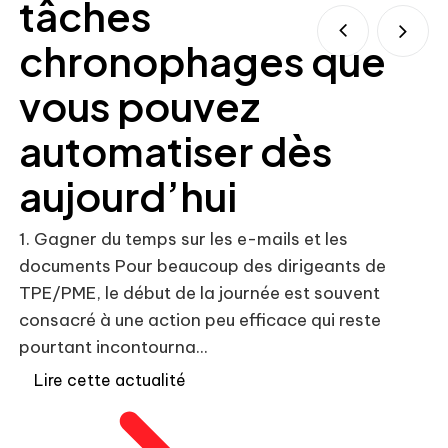
tâches
chronophages que
vous pouvez
automatiser dès
Co
so
aujourd’hui
lo
rè
1. Gagner du temps sur les e-mails et les
pu
documents Pour beaucoup des dirigeants de
TPE/PME, le début de la journée est souvent
consacré à une action peu efficace qui reste
pourtant incontourna...
Lire cette actualité