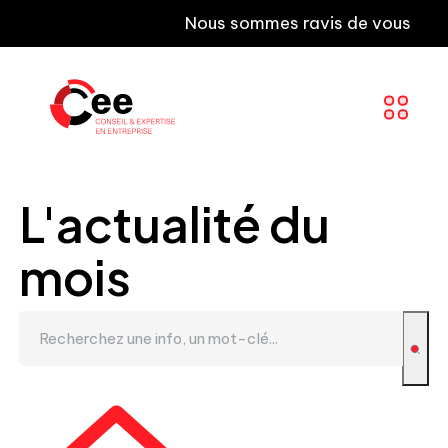
Nous sommes ravis de vous informer qu
L'actualité du
mois