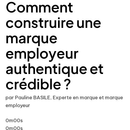
Comment
construire une
marque
employeur
authentique et
crédible ?
par Pauline BASILE, Experte en marque et marque
employeur
0m00s
0m00s