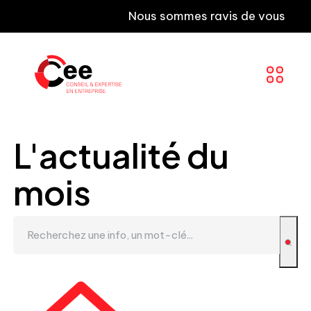
Nous sommes ravis de vous informer qu
L'actualité du
mois