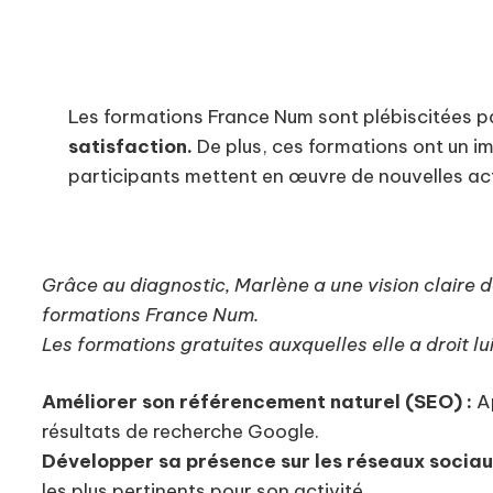
Les formations France Num sont plébiscitées p
satisfaction.
De plus, ces formations ont un im
participants mettent en œuvre de nouvelles act
Grâce au diagnostic, Marlène a une vision claire d
formations France Num.
Les formations gratuites auxquelles elle a droit l
Améliorer son référencement naturel (SEO) :
Ap
résultats de recherche Google.
Développer sa présence sur les réseaux sociau
les plus pertinents pour son activité.