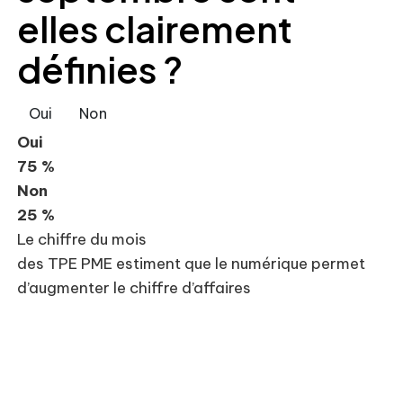
elles clairement
définies ?
Oui
Non
Oui
75 %
Non
25 %
Le chiffre du mois
des TPE PME estiment que le numérique permet
d’augmenter le chiffre d’affaires