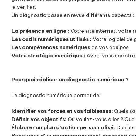
le vérifier.
Un diagnostic passe en revue différents aspects :
La présence en ligne :
Votre site internet, votre 
Les outils numériques utilisés :
Votre logiciel de
Les compétences numériques
de vos équipes.
Votre stratégie numérique :
Avez-vous une strat
Pourquoi réaliser un diagnostic numérique ?
Le diagnostic numérique permet de :
Identifier vos forces et vos faiblesses:
Quels so
Définir vos objectifs:
Où voulez-vous aller ? Que
Élaborer un plan d'action personnalisé:
Quelles 
Bénéficier d'un accompagnement personnalisé