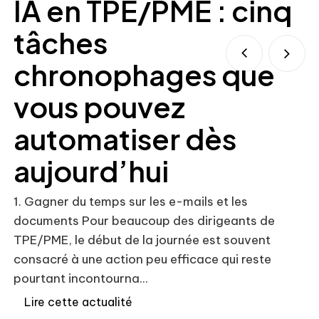
IA en TPE/PME : cinq
tâches
chronophages que
vous pouvez
automatiser dès
Co
so
aujourd’hui
lo
rè
1. Gagner du temps sur les e-mails et les
pu
documents Pour beaucoup des dirigeants de
TPE/PME, le début de la journée est souvent
consacré à une action peu efficace qui reste
pourtant incontourna...
Lire cette actualité