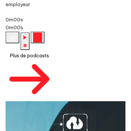
employeur
0m00s
0m00s
Plus de podcasts