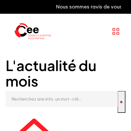
Nous sommes ravis de vous informer q
L'actualité du
mois