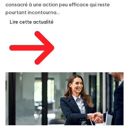
consacré à une action peu efficace qui reste
pourtant incontourna...
Lire cette actualité