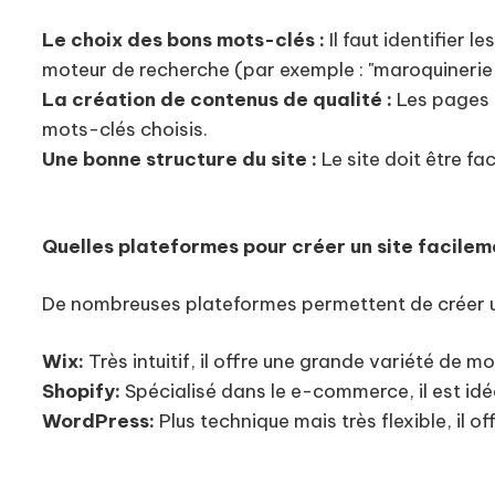
Le choix des bons mots-clés :
Il faut identifier 
moteur de recherche (par exemple : "maroquinerie L
La création de contenus de qualité :
Les pages d
mots-clés choisis.
Une bonne structure du site :
Le site doit être fa
Quelles plateformes pour créer un site facilem
De nombreuses plateformes permettent de créer un
Wix:
Très intuitif, il offre une grande variété de 
Shopify:
Spécialisé dans le e-commerce, il est idé
WordPress:
Plus technique mais très flexible, il 