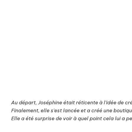
Si vous n’avez pas encore de site int
représenter votre commerce, il est p
pour vous faire accompagner dans ce
Au départ, Joséphine était réticente à l'idée de cr
Finalement, elle s'est lancée et a créé une boutiq
Elle a été surprise de voir à quel point cela lui a 