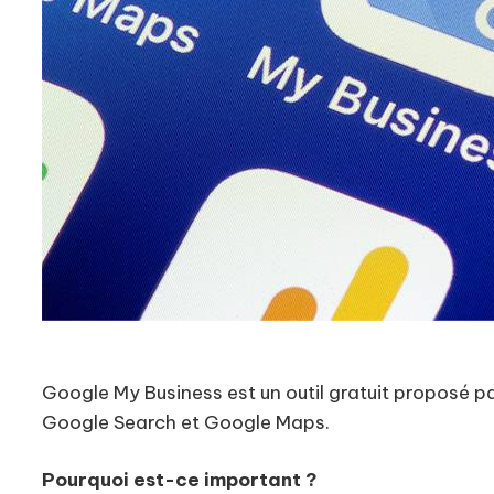
Google My Business est un outil gratuit proposé p
Google Search et Google Maps.
Pourquoi est-ce important ?